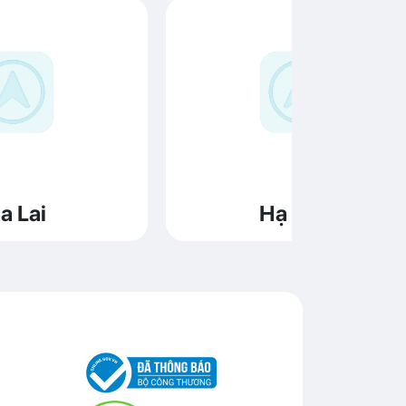
a Lai
Hạ Long