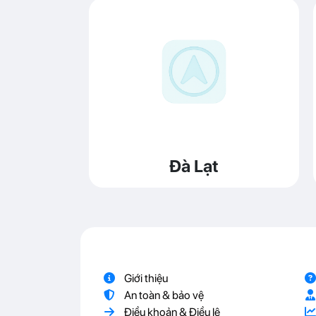
Đà Lạt
Giới thiệu
An toàn & bảo vệ
Điều khoản & Điều lệ