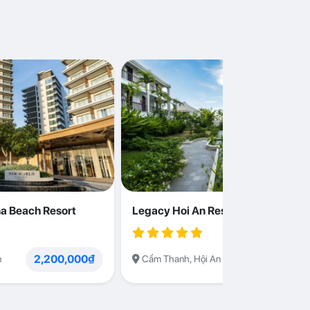
a Beach Resort
Legacy Hoi An Resort
2,200,000₫
1,230,000
n
Cẩm Thanh, Hội An