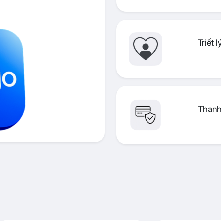
Triết 
Thanh 