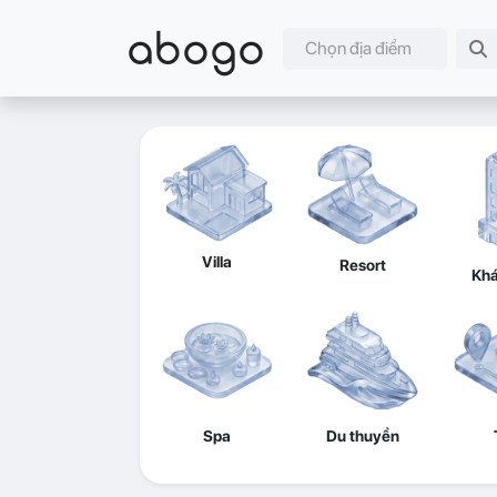
abogo
Chọn địa điểm
Villa
Resort
Khá
Spa
Du thuyền