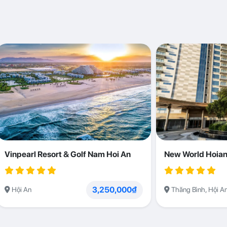
Vinpearl Resort & Golf Nam Hoi An
New World Hoian
3,250,000₫
Hội An
Thăng Bình, Hội A