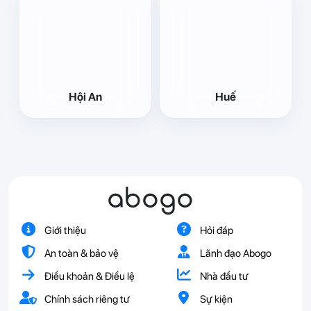
Hội An
Huế
abogo
Giới thiệu
Hỏi đáp
An toàn & bảo vệ
Lãnh đạo Abogo
Điều khoản & Điều lệ
Nhà đầu tư
Chính sách riêng tư
Sự kiện