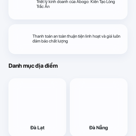
Triết lý kinh doanh của Abogo: Kiến Tạo Lòng
Trắc Ẩn
Thanh toán an toàn thuận tiện linh hoạt và giá luôn
đảm bảo chất lượng
Danh mục địa điểm
Đà Lạt
Đà Nẵng