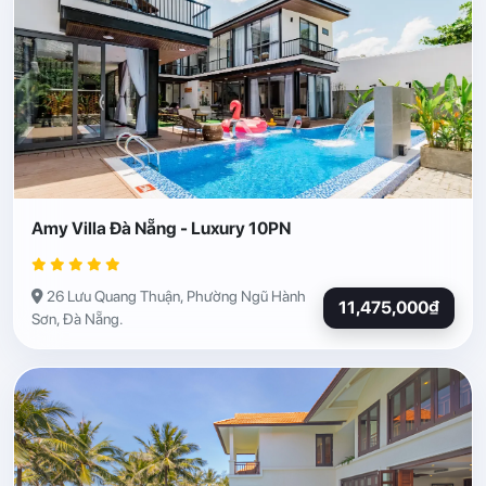
Amy Villa Đà Nẵng - Luxury 10PN
26 Lưu Quang Thuận, Phường Ngũ Hành
11,475,000₫
Sơn, Đà Nẵng.