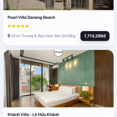
Pearl Villa Danang Beach
1,714,286₫
26 An Thượng 6, Ngũ Hành Sơn, Đà Nẵng
Khánh Villa - Lê Hữu Khánh