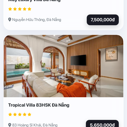
7,500,000₫
Nguyễn Hữu Thông, Đà Nẵng
Tropical Villa 83HSK Đà Nẵng
5,650,000₫
83 Hoàng Sĩ Khải, Đà Nẵng