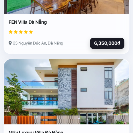
FEN Villa Đà Nẵng
6,350,000₫
63 Nguyễn Đức An, Đà Nẵng
Mây Luxury Villa Đà Nẵng