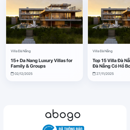
Villa Đà Nẵng
Villa Đà Nẵng
15+ Da Nang Luxury Villas for
Top 15 Villa Đà 
Family & Groups
Đà Nẵng Có Hồ Bơ
02/12/2025
27/11/2025
abogo