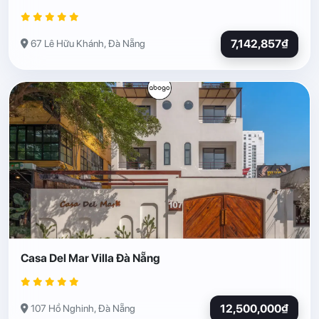
7,142,857₫
67 Lê Hữu Khánh, Đà Nẵng
Casa Del Mar Villa Đà Nẵng
12,500,000₫
107 Hồ Nghinh, Đà Nẵng