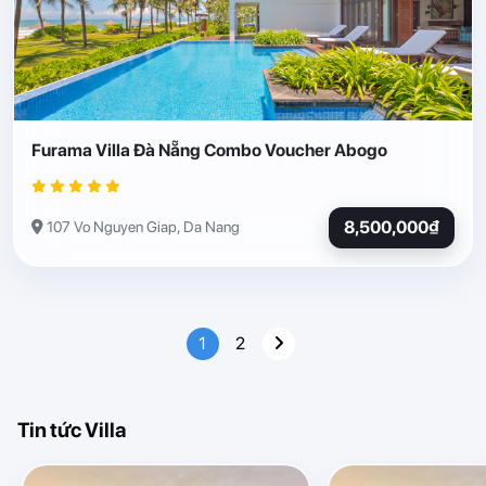
Furama Villa Đà Nẵng Combo Voucher Abogo
8,500,000₫
107 Vo Nguyen Giap, Da Nang
1
2
Tin tức Villa