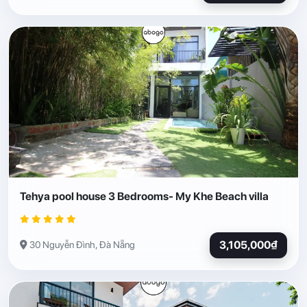
Tehya pool house 3 Bedrooms- My Khe Beach villa
3,105,000₫
30 Nguyễn Đình, Đà Nẵng