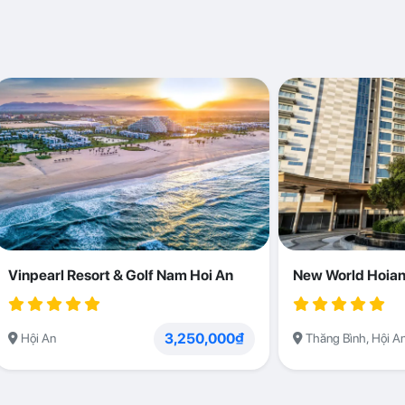
Vinpearl Resort & Golf Nam Hoi An
New World Hoian
3,250,000₫
Hội An
Thăng Bình, Hội A