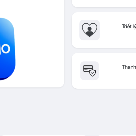
Triết 
Thanh 