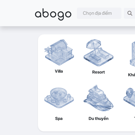
abogo
Chọn địa điểm
Villa
Resort
Khá
Spa
Du thuyền