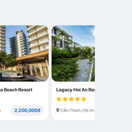
a Beach Resort
Legacy Hoi An Resort
2,200,000₫
1,230,000
n
Cẩm Thanh, Hội An