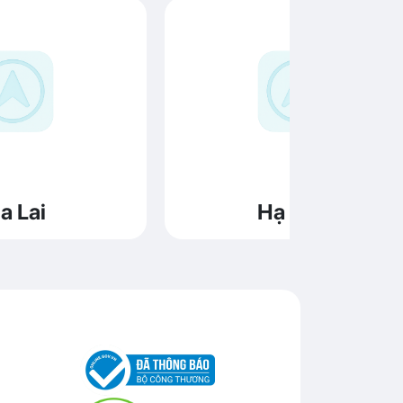
a Lai
Hạ Long