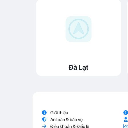
Đà Lạt
Giới thiệu
An toàn & bảo vệ
Điều khoản & Điều lệ