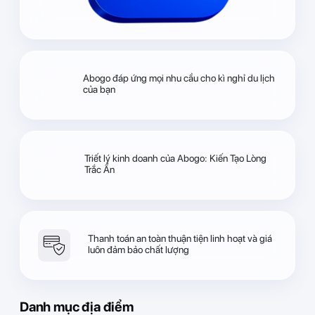
Abogo đáp ứng mọi nhu cầu cho kì nghỉ du lịch
của bạn
Triết lý kinh doanh của Abogo: Kiến Tạo Lòng
Trắc Ẩn
Thanh toán an toàn thuận tiện linh hoạt và giá
luôn đảm bảo chất lượng
Danh mục địa điểm