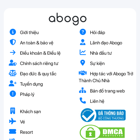
abogo
Giới thiệu
Hỏi đáp
An toàn & bảo vệ
Lãnh đạo Abogo
Điều khoản & Điều lệ
Nhà đầu tư
Chính sách riêng tư
Sự kiện
Đạo đức & quy tắc
Hợp tác với Abogo Trở
Thành Chủ Nhà
Tuyển dụng
Bản đồ trang web
Pháp lý
Liên hệ
Khách sạn
Vé
Resort