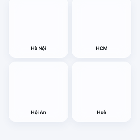
Hà Nội
HCM
Hội An
Huế