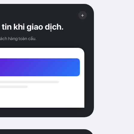
+
in khi giao dịch.
hách hàng toàn cầu.