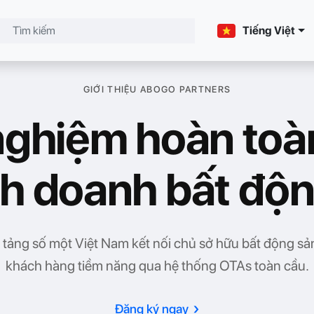
Tiếng Việt
GIỚI THIỆU ABOGO PARTNERS
 nghiệm hoàn toà
nh doanh bất độn
tảng số một Việt Nam kết nối chủ sở hữu bất động sả
khách hàng tiềm năng qua hệ thống OTAs toàn cầu.
›
Đăng ký ngay