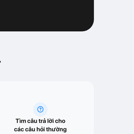
.
Tìm câu trả lời cho
các câu hỏi thường