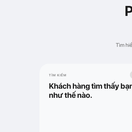
P
Tìm hiể
TÌM KIẾM
Khách hàng tìm thấy bạ
như thế nào.