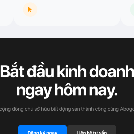
Bắt đầu kinh doan
ngay hôm nay.
cộng đồng chủ sở hữu bất động sản thành công cùng Abogo
Đăng ký ngay
Liên hệ tư vấn