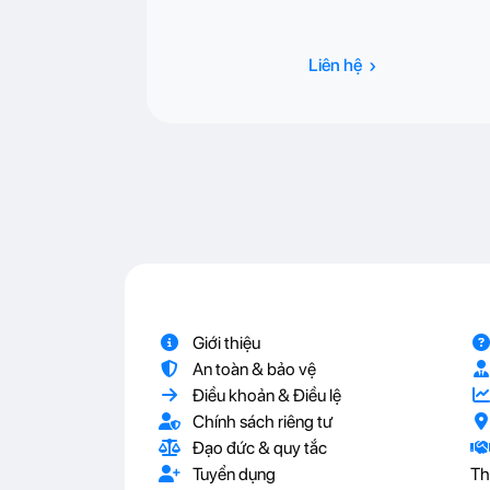
›
Liên hệ
Giới thiệu
An toàn & bảo vệ
Điều khoản & Điều lệ
Chính sách riêng tư
Đạo đức & quy tắc
Tuyển dụng
Th