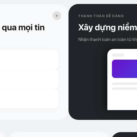
+
THANH TOÁN DỄ DÀNG
qua mọi tin
Xây dựng niềm t
Nhận thanh toán an toàn từ k