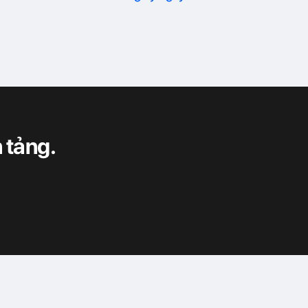
 tảng.