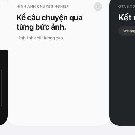
+
HÌNH ẢNH CHUYÊN NGHIỆP
OTAS T
Kết 
Kể câu chuyện qua
từng bức ảnh.
Bookin
Hình ảnh chất lượng cao.