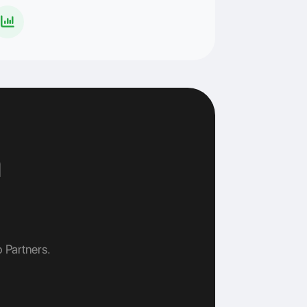
h
 Partners.