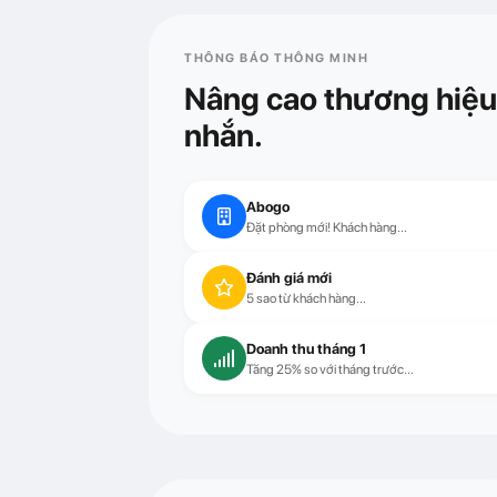
THÔNG BÁO THÔNG MINH
Nâng cao thương hiệu 
nhắn.
Abogo
Đặt phòng mới! Khách hàng...
Đánh giá mới
5 sao từ khách hàng...
Doanh thu tháng 1
Tăng 25% so với tháng trước...