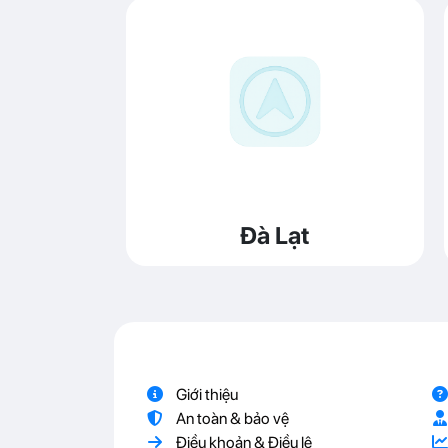
Đà Lạt
Giới thiệu
An toàn & bảo vệ
Điều khoản & Điều lệ