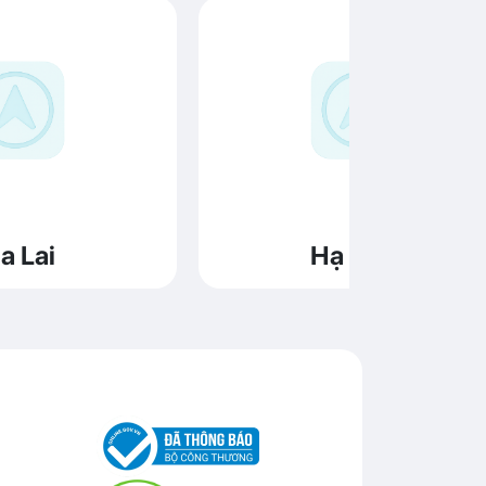
a Lai
Hạ Long