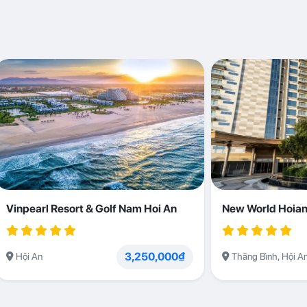
Vinpearl Resort & Golf Nam Hoi An
New World Hoian
3,250,000₫
Hội An
Thăng Bình, Hội A