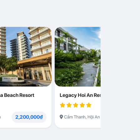
a Beach Resort
Legacy Hoi An Resort
2,200,000₫
1,230,000
n
Cẩm Thanh, Hội An