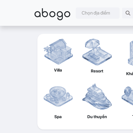
abogo
Chọn địa điểm
Villa
Resort
Khá
Spa
Du thuyền