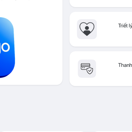
Triết 
Thanh 