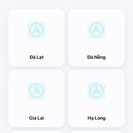
Đà Lạt
Đà Nẵng
Gia Lai
Hạ Long