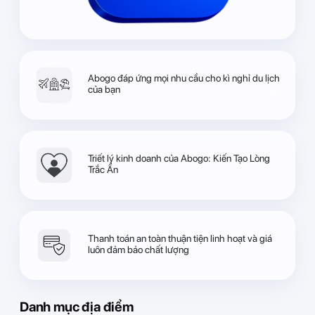
Abogo đáp ứng mọi nhu cầu cho kì nghỉ du lịch
của bạn
Triết lý kinh doanh của Abogo: Kiến Tạo Lòng
Trắc Ẩn
Thanh toán an toàn thuận tiện linh hoạt và giá
luôn đảm bảo chất lượng
Danh mục địa điểm