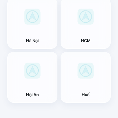
Hà Nội
HCM
Hội An
Huế