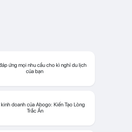
áp ứng mọi nhu cầu cho kì nghỉ du lịch
của bạn
lý kinh doanh của Abogo: Kiến Tạo Lòng
Trắc Ẩn