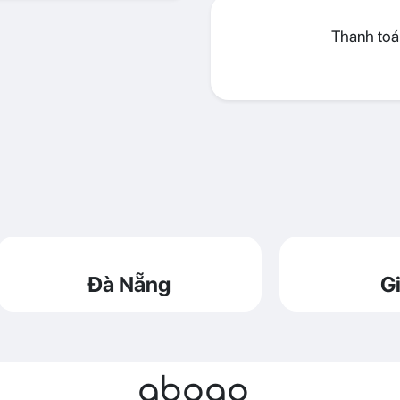
Thanh toán
Đà Nẵng
Gi
abogo