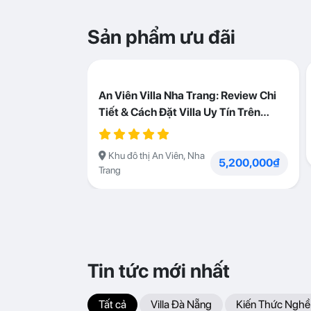
Sản phẩm ưu đãi
An Viên Villa Nha Trang: Review Chi
Tiết & Cách Đặt Villa Uy Tín Trên
Abogo
Khu đô thị An Viên, Nha
5,200,000₫
Trang
Tin tức mới nhất
Tất cả
Villa Đà Nẵng
Kiến Thức Nghề