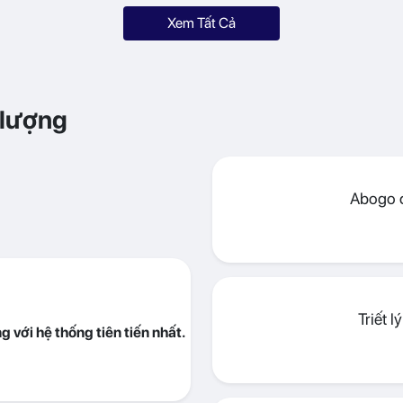
Xem Tất Cả
 lượng
Abogo đ
Triết 
 với hệ thống tiên tiến nhất.