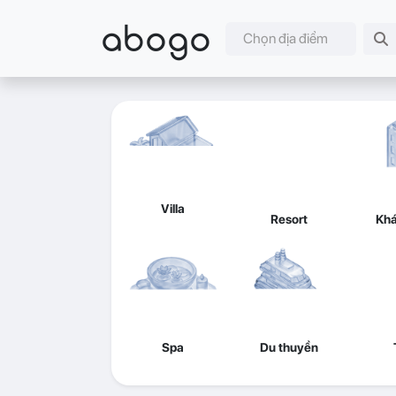
abogo
Chọn địa điểm
Villa
Resort
Khá
Spa
Du thuyền