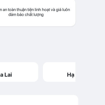
 an toàn thuận tiện linh hoạt và giá luôn
đảm bảo chất lượng
a Lai
Hạ Long