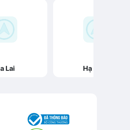
a Lai
Hạ Long