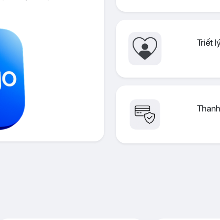
Triết 
Thanh 