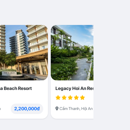
a Beach Resort
Legacy Hoi An Resort
2,200,000₫
1,230,000
n
Cẩm Thanh, Hội An