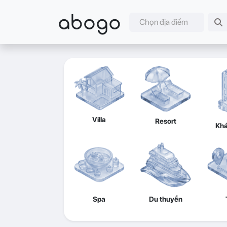
abogo
Chọn địa điểm
Villa
Resort
Khá
Spa
Du thuyền