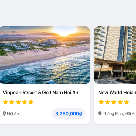
Vinpearl Resort & Golf Nam Hoi An
New World Hoian
3,250,000₫
Hội An
Thăng Bình, Hội A