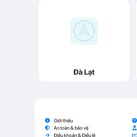
Đà Lạt
Giới thiệu
An toàn & bảo vệ
Điều khoản & Điều lệ