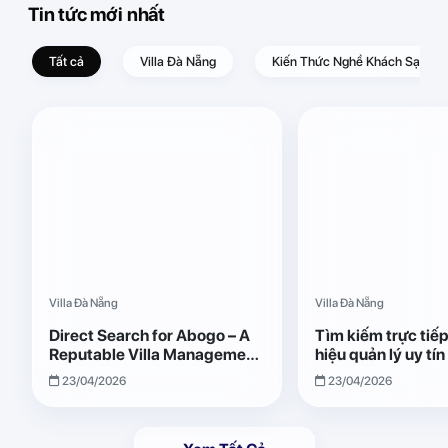
Tin tức mới nhất
Tất cả
Villa Đà Nẵng
Kiến Thức Nghề Khách Sạn – D
Villa Đà Nẵng
Villa Đà Nẵng
Direct Search for Abogo – A
Tìm kiếm trực tiế
Reputable Villa Management
hiệu quản lý uy tí
Brand with Transparent and
Giải pháp vận hành
23/04/2026
23/04/2026
Effective Operations
quả, minh bạch