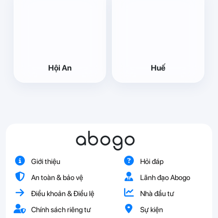
Hội An
Huế
abogo
Giới thiệu
Hỏi đáp
An toàn & bảo vệ
Lãnh đạo Abogo
Điều khoản & Điều lệ
Nhà đầu tư
Chính sách riêng tư
Sự kiện