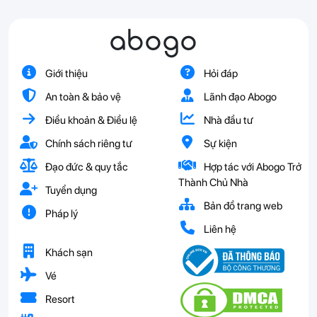
abogo
Giới thiệu
Hỏi đáp
An toàn & bảo vệ
Lãnh đạo Abogo
Điều khoản & Điều lệ
Nhà đầu tư
Chính sách riêng tư
Sự kiện
Đạo đức & quy tắc
Hợp tác với Abogo Trở
Thành Chủ Nhà
Tuyển dụng
Bản đồ trang web
Pháp lý
Liên hệ
Khách sạn
Vé
Resort