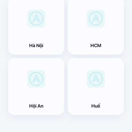
Hà Nội
HCM
Hội An
Huế