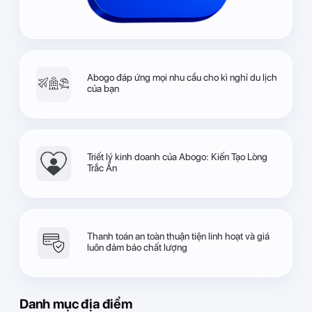
Abogo đáp ứng mọi nhu cầu cho kì nghỉ du lịch
của bạn
Triết lý kinh doanh của Abogo: Kiến Tạo Lòng
Trắc Ẩn
Thanh toán an toàn thuận tiện linh hoạt và giá
luôn đảm bảo chất lượng
Danh mục địa điểm