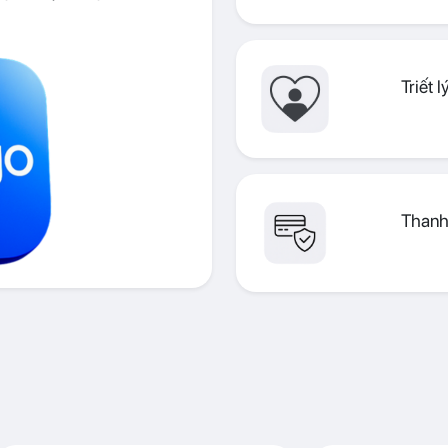
Triết 
Thanh 