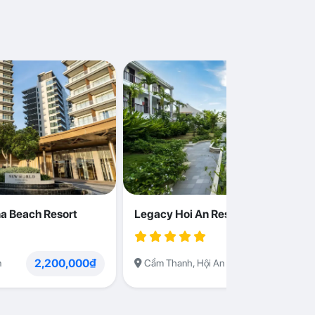
a Beach Resort
Legacy Hoi An Resort
2,200,000₫
1,230,000
n
Cẩm Thanh, Hội An