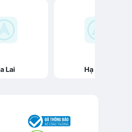
a Lai
Hạ Long