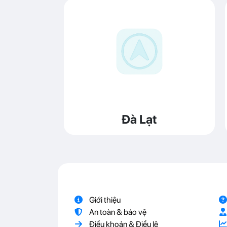
Đà Lạt
Giới thiệu
An toàn & bảo vệ
Điều khoản & Điều lệ