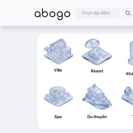
abogo
Chọn địa điểm
Villa
Resort
Khá
Spa
Du thuyền