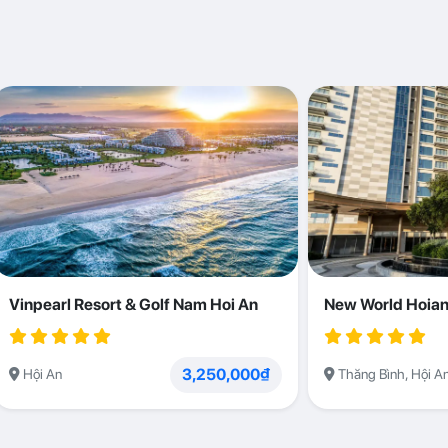
Vinpearl Resort & Golf Nam Hoi An
New World Hoian
3,250,000₫
Hội An
Thăng Bình, Hội A