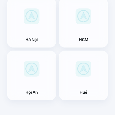
Hà Nội
HCM
Hội An
Huế