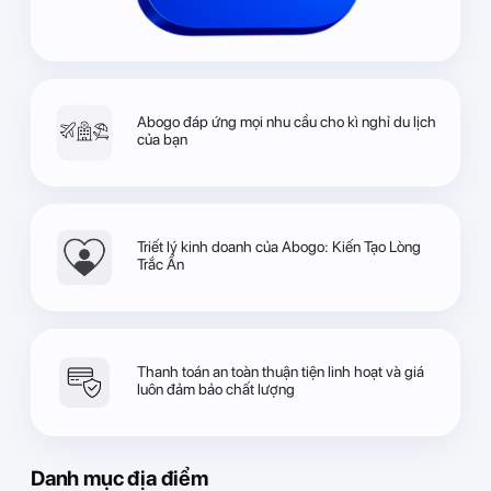
Abogo đáp ứng mọi nhu cầu cho kì nghỉ du lịch
của bạn
Triết lý kinh doanh của Abogo: Kiến Tạo Lòng
Trắc Ẩn
Thanh toán an toàn thuận tiện linh hoạt và giá
luôn đảm bảo chất lượng
Danh mục địa điểm