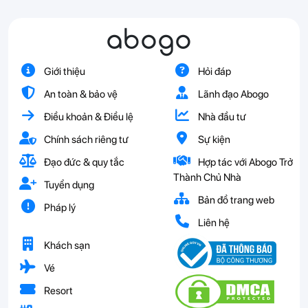
abogo
Giới thiệu
Hỏi đáp
An toàn & bảo vệ
Lãnh đạo Abogo
Điều khoản & Điều lệ
Nhà đầu tư
Chính sách riêng tư
Sự kiện
Đạo đức & quy tắc
Hợp tác với Abogo Trở
Thành Chủ Nhà
Tuyển dụng
Bản đồ trang web
Pháp lý
Liên hệ
Khách sạn
Vé
Resort