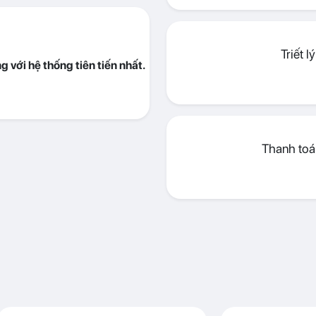
Triết 
 với hệ thống tiên tiến nhất.
Thanh toán