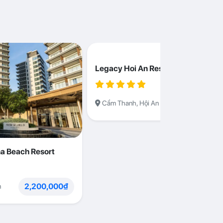
Legacy Hoi An Resort
1,230,000
Cẩm Thanh, Hội An
a Beach Resort
2,200,000₫
n