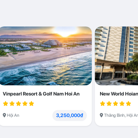
Vinpearl Resort & Golf Nam Hoi An
New World Hoian
3,250,000₫
Hội An
Thăng Bình, Hội A