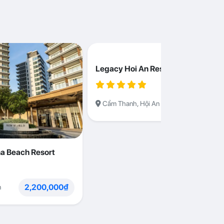
Legacy Hoi An Resort
1,230,000
Cẩm Thanh, Hội An
a Beach Resort
2,200,000₫
n