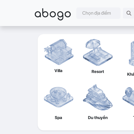
abogo
Chọn địa điểm
Villa
Resort
Khá
Spa
Du thuyền