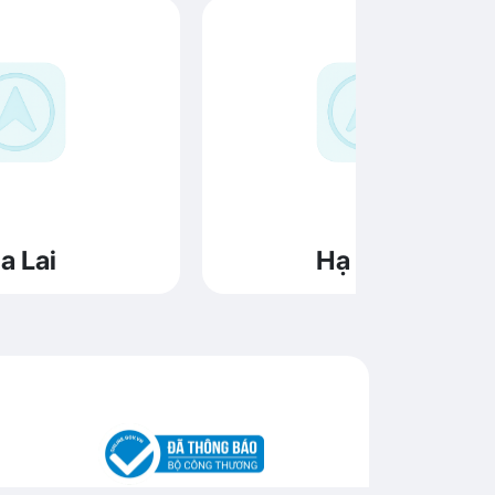
a Lai
Hạ Long