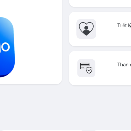
Triết 
Thanh 