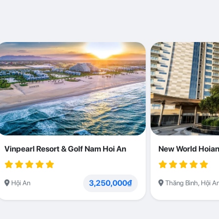
Vinpearl Resort & Golf Nam Hoi An
New World Hoian
3,250,000₫
Hội An
Thăng Bình, Hội A