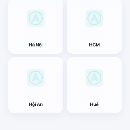
Hà Nội
HCM
Hội An
Huế