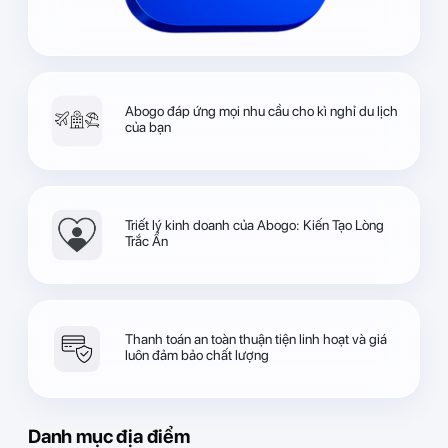
Abogo đáp ứng mọi nhu cầu cho kì nghỉ du lịch
của bạn
Triết lý kinh doanh của Abogo: Kiến Tạo Lòng
Trắc Ẩn
Thanh toán an toàn thuận tiện linh hoạt và giá
luôn đảm bảo chất lượng
Danh mục địa điểm