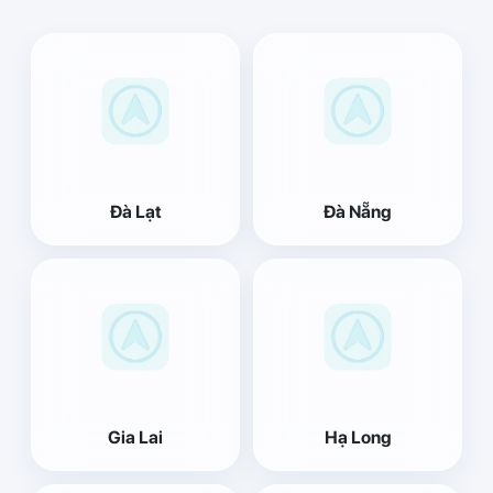
Đà Lạt
Đà Nẵng
Gia Lai
Hạ Long