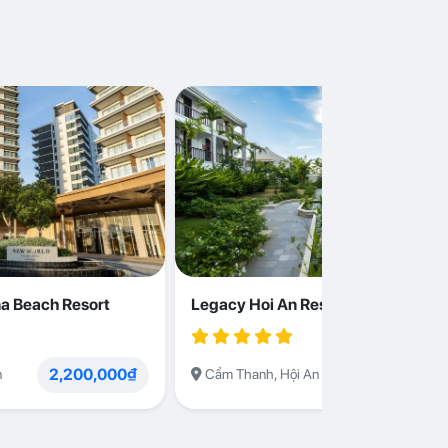
a Beach Resort
Legacy Hoi An Resort
2,200,000₫
1,230,000
n
Cẩm Thanh, Hội An