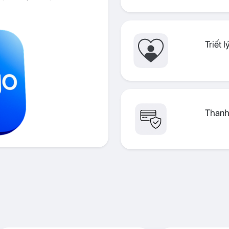
Triết 
Thanh 