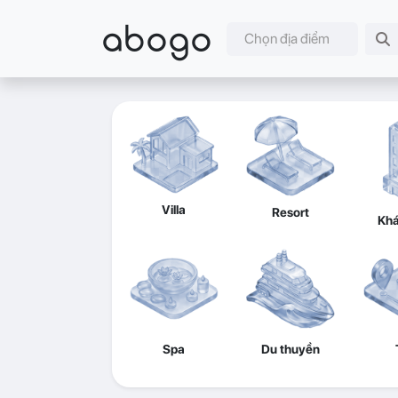
abogo
Chọn địa điểm
Villa
Resort
Khá
Spa
Du thuyền