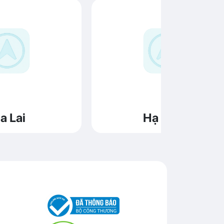
a Lai
Hạ Long