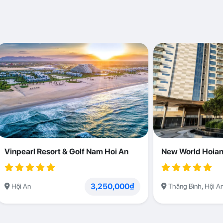
Vinpearl Resort & Golf Nam Hoi An
New World Hoian
3,250,000₫
Hội An
Thăng Bình, Hội A