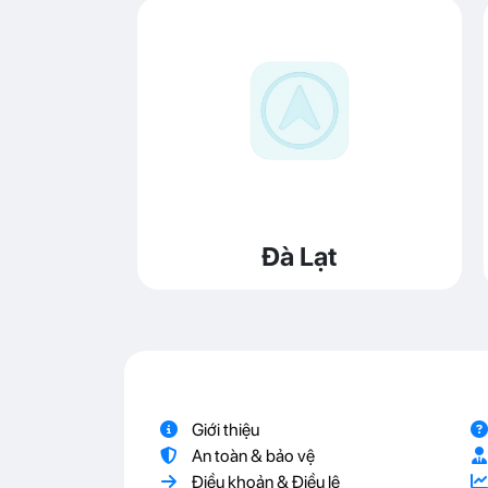
Đà Lạt
Giới thiệu
An toàn & bảo vệ
Điều khoản & Điều lệ