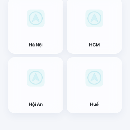
Hà Nội
HCM
Hội An
Huế