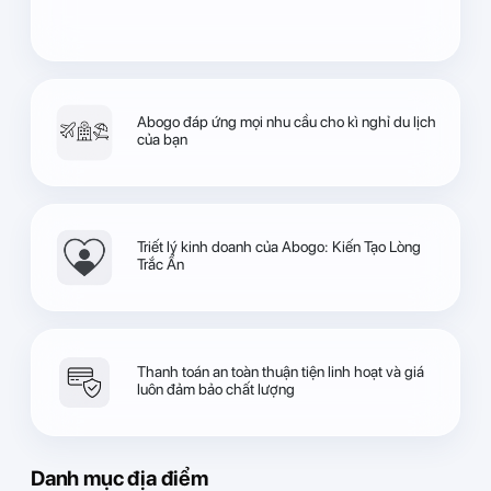
Abogo đáp ứng mọi nhu cầu cho kì nghỉ du lịch
của bạn
Triết lý kinh doanh của Abogo: Kiến Tạo Lòng
Trắc Ẩn
Thanh toán an toàn thuận tiện linh hoạt và giá
luôn đảm bảo chất lượng
Danh mục địa điểm