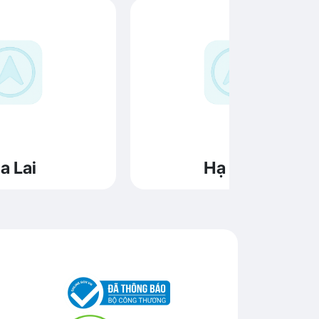
a Lai
Hạ Long