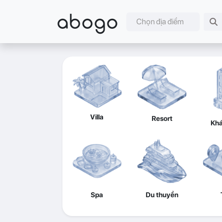
abogo
Chọn địa điểm
Villa
Resort
Khá
Spa
Du thuyền