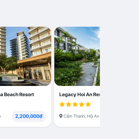
a Beach Resort
Legacy Hoi An Resort
2,200,000₫
1,230,000
n
Cẩm Thanh, Hội An