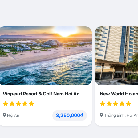
Vinpearl Resort & Golf Nam Hoi An
New World Hoian
3,250,000₫
Hội An
Thăng Bình, Hội A