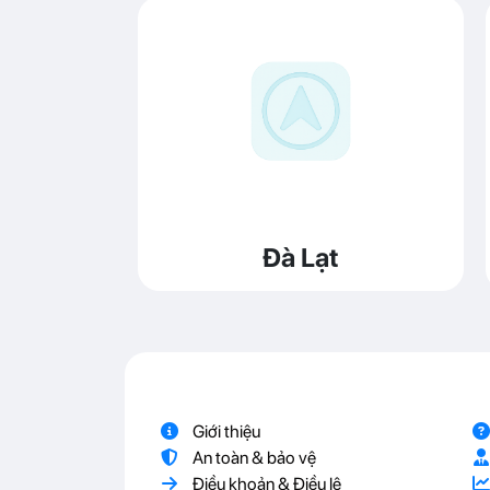
Đà Lạt
Giới thiệu
An toàn & bảo vệ
Điều khoản & Điều lệ