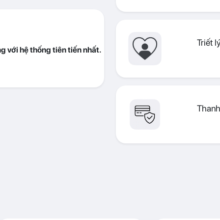
Triết 
 với hệ thống tiên tiến nhất.
Thanh 