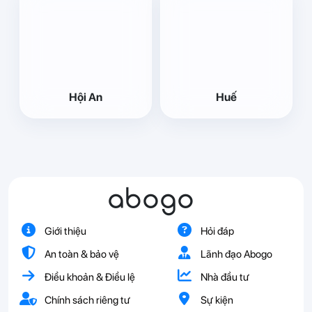
Hội An
Huế
abogo
Giới thiệu
Hỏi đáp
An toàn & bảo vệ
Lãnh đạo Abogo
Điều khoản & Điều lệ
Nhà đầu tư
Chính sách riêng tư
Sự kiện