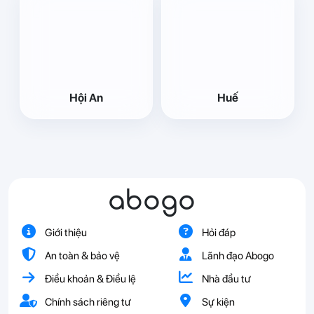
Hội An
Huế
abogo
Giới thiệu
Hỏi đáp
An toàn & bảo vệ
Lãnh đạo Abogo
Điều khoản & Điều lệ
Nhà đầu tư
Chính sách riêng tư
Sự kiện