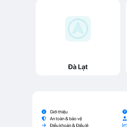
Đà Lạt
Giới thiệu
An toàn & bảo vệ
Điều khoản & Điều lệ