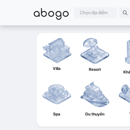
abogo
Chọn địa điểm
Villa
Resort
Khá
Spa
Du thuyền