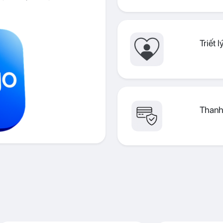
Triết 
Thanh 