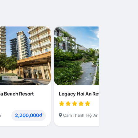
a Beach Resort
Legacy Hoi An Resort
2,200,000₫
1,230,000
n
Cẩm Thanh, Hội An