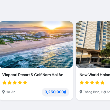
Vinpearl Resort & Golf Nam Hoi An
New World Hoian
3,250,000₫
Hội An
Thăng Bình, Hội A