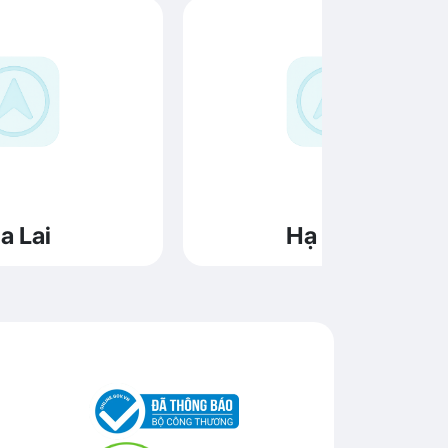
a Lai
Hạ Long