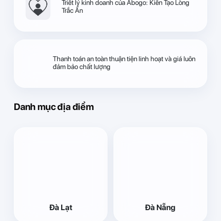
Triết lý kinh doanh của Abogo: Kiến Tạo Lòng
Trắc Ẩn
Thanh toán an toàn thuận tiện linh hoạt và giá luôn
đảm bảo chất lượng
Danh mục địa điểm
Đà Lạt
Đà Nẵng