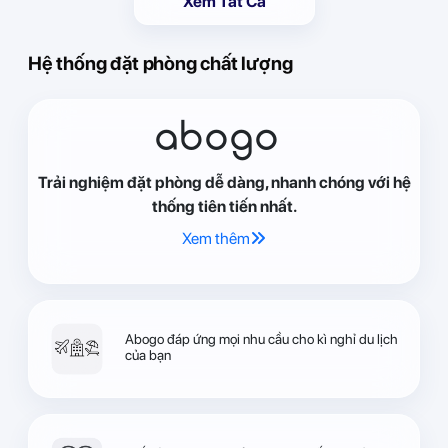
Xem Tất Cả
Hệ thống đặt phòng chất lượng
abogo
Trải nghiệm đặt phòng dễ dàng, nhanh chóng với hệ
thống tiên tiến nhất.
Xem thêm
Abogo đáp ứng mọi nhu cầu cho kì nghỉ du lịch
của bạn