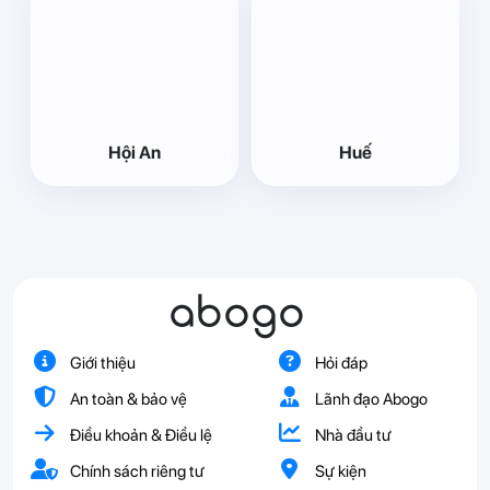
Hội An
Huế
abogo
Giới thiệu
Hỏi đáp
An toàn & bảo vệ
Lãnh đạo Abogo
Điều khoản & Điều lệ
Nhà đầu tư
Chính sách riêng tư
Sự kiện