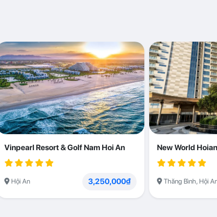
Vinpearl Resort & Golf Nam Hoi An
New World Hoian
3,250,000₫
Hội An
Thăng Bình, Hội A