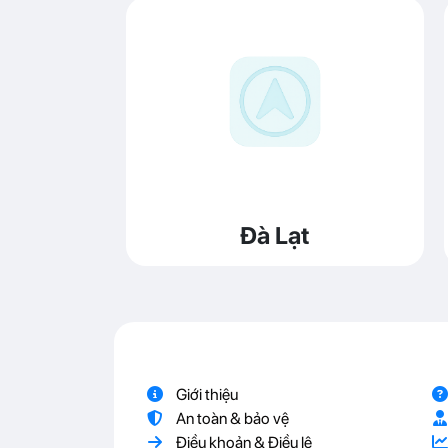
Đà Lạt
Giới thiệu
An toàn & bảo vệ
Điều khoản & Điều lệ