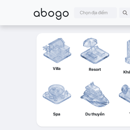
abogo
Chọn địa điểm
Villa
Resort
Khá
Spa
Du thuyền