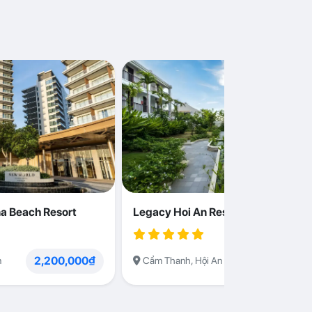
a Beach Resort
Legacy Hoi An Resort
2,200,000₫
1,230,000
n
Cẩm Thanh, Hội An