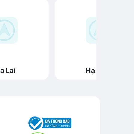
a Lai
Hạ Long