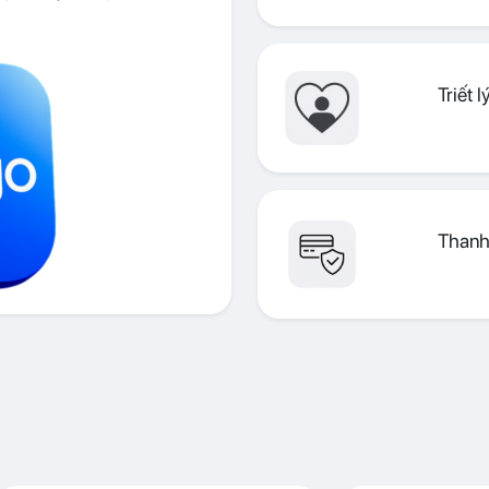
Triết 
Thanh 