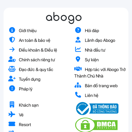
abogo
Giới thiệu
Hỏi đáp
An toàn & bảo vệ
Lãnh đạo Abogo
Điều khoản & Điều lệ
Nhà đầu tư
Chính sách riêng tư
Sự kiện
Đạo đức & quy tắc
Hợp tác với Abogo Trở
Thành Chủ Nhà
Tuyển dụng
Bản đồ trang web
Pháp lý
Liên hệ
Khách sạn
Vé
Resort