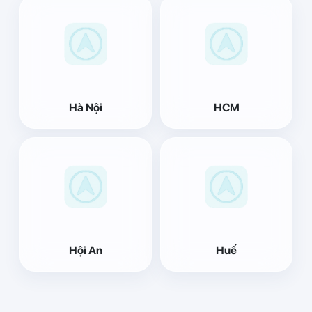
Hà Nội
HCM
Hội An
Huế