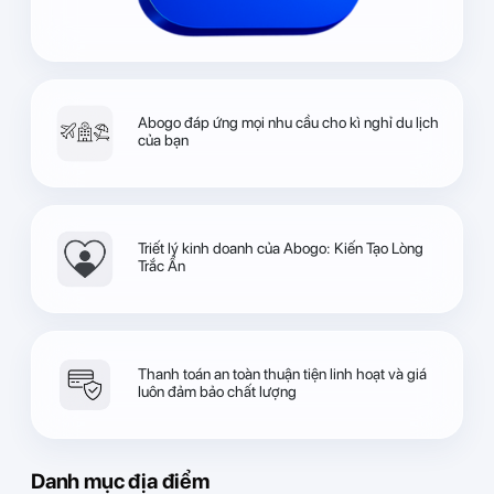
Abogo đáp ứng mọi nhu cầu cho kì nghỉ du lịch
của bạn
Triết lý kinh doanh của Abogo: Kiến Tạo Lòng
Trắc Ẩn
Thanh toán an toàn thuận tiện linh hoạt và giá
luôn đảm bảo chất lượng
Danh mục địa điểm