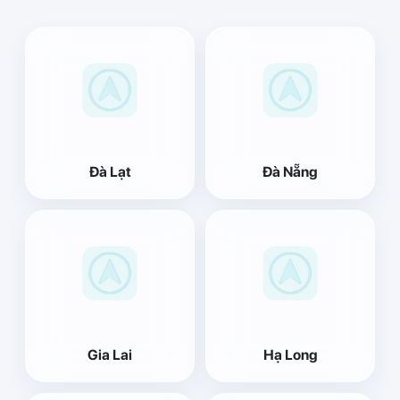
Đà Lạt
Đà Nẵng
Gia Lai
Hạ Long