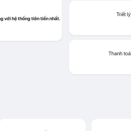
Triết 
 với hệ thống tiên tiến nhất.
Thanh toán