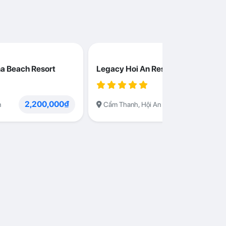
a Beach Resort
Legacy Hoi An Resort
2,200,000₫
1,230,000
n
Cẩm Thanh, Hội An