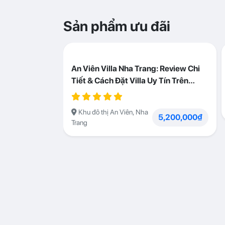
Sản phẩm ưu đãi
An Viên Villa Nha Trang: Review Chi
Tiết & Cách Đặt Villa Uy Tín Trên
Abogo
Khu đô thị An Viên, Nha
5,200,000₫
Trang