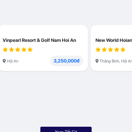
Vinpearl Resort & Golf Nam Hoi An
New World Hoian
3,250,000₫
Hội An
Thăng Bình, Hội A