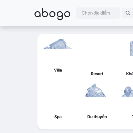
abogo
Chọn địa điểm
Villa
Resort
Khá
Spa
Du thuyền