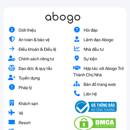
abogo
Giới thiệu
Hỏi đáp
An toàn & bảo vệ
Lãnh đạo Abogo
Điều khoản & Điều lệ
Nhà đầu tư
Chính sách riêng tư
Sự kiện
Đạo đức & quy tắc
Hợp tác với Abogo Trở
Thành Chủ Nhà
Tuyển dụng
Bản đồ trang web
Pháp lý
Liên hệ
Khách sạn
Vé
Resort