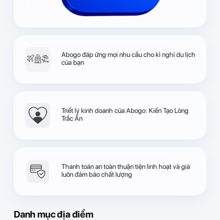
Abogo đáp ứng mọi nhu cầu cho kì nghỉ du lịch
của bạn
Triết lý kinh doanh của Abogo: Kiến Tạo Lòng
Trắc Ẩn
Thanh toán an toàn thuận tiện linh hoạt và giá
luôn đảm bảo chất lượng
Danh mục địa điểm