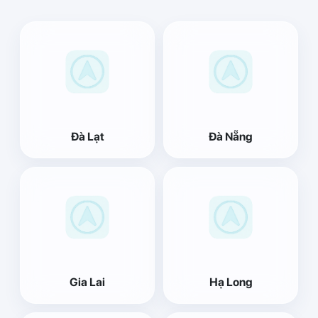
Đà Lạt
Đà Nẵng
Gia Lai
Hạ Long