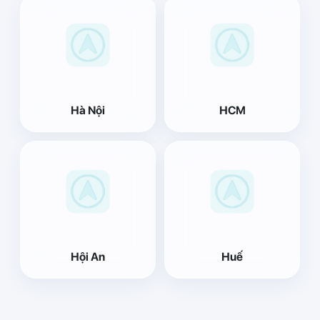
Hà Nội
HCM
Hội An
Huế