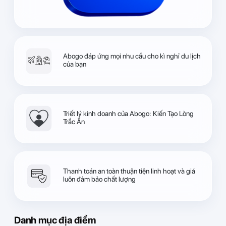
Abogo đáp ứng mọi nhu cầu cho kì nghỉ du lịch
của bạn
Triết lý kinh doanh của Abogo: Kiến Tạo Lòng
Trắc Ẩn
Thanh toán an toàn thuận tiện linh hoạt và giá
luôn đảm bảo chất lượng
Danh mục địa điểm