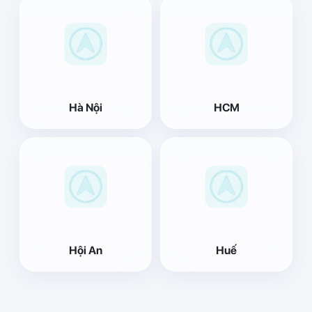
Hà Nội
HCM
Hội An
Huế