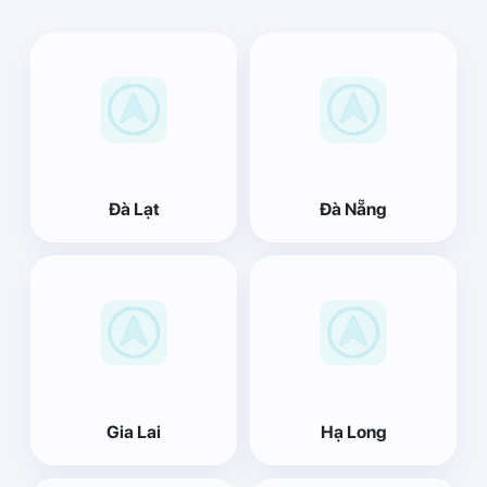
Đà Lạt
Đà Nẵng
Gia Lai
Hạ Long