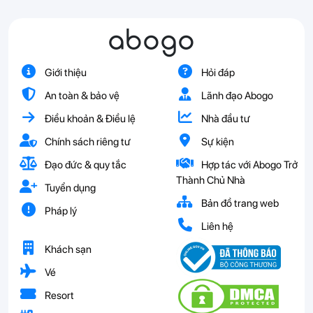
abogo
Giới thiệu
Hỏi đáp
An toàn & bảo vệ
Lãnh đạo Abogo
Điều khoản & Điều lệ
Nhà đầu tư
Chính sách riêng tư
Sự kiện
Đạo đức & quy tắc
Hợp tác với Abogo Trở
Thành Chủ Nhà
Tuyển dụng
Bản đồ trang web
Pháp lý
Liên hệ
Khách sạn
Vé
Resort