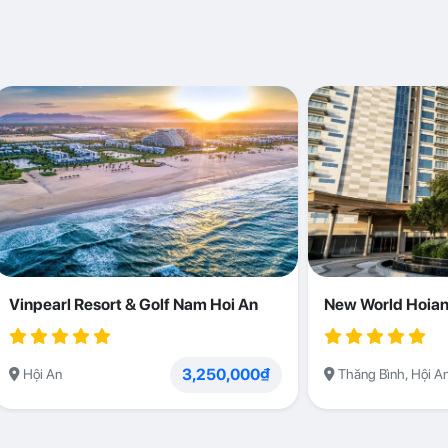
Vinpearl Resort & Golf Nam Hoi An
New World Hoian
3,250,000₫
Hội An
Thăng Bình, Hội A