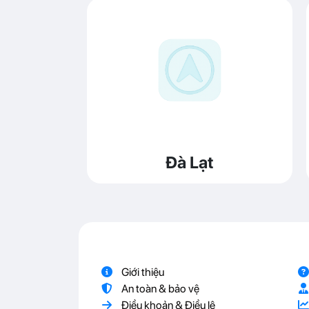
Đà Lạt
Giới thiệu
An toàn & bảo vệ
Điều khoản & Điều lệ