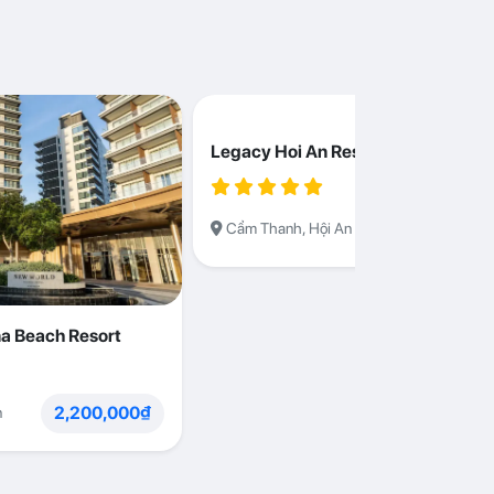
Legacy Hoi An Resort
1,230,000
Cẩm Thanh, Hội An
a Beach Resort
2,200,000₫
n