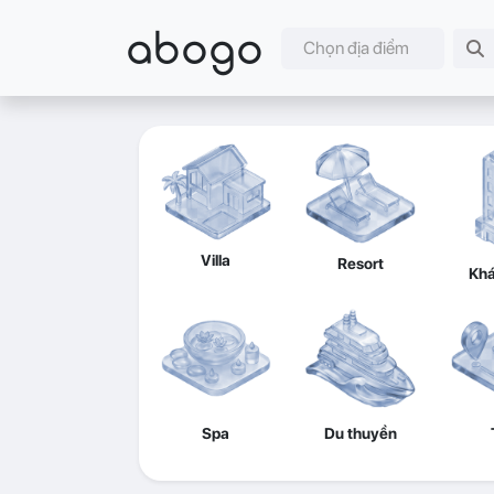
abogo
Chọn địa điểm
Villa
Resort
Khá
Spa
Du thuyền