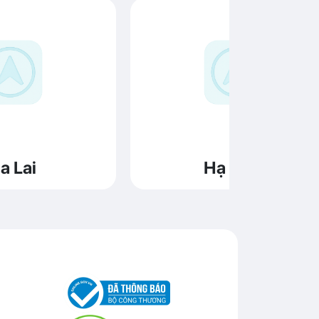
a Lai
Hạ Long