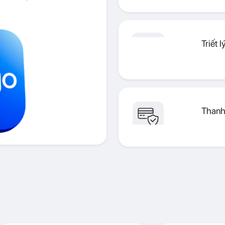
Triết 
Thanh 