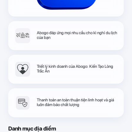
Abogo đáp ứng mọi nhu cầu cho kì nghỉ du lịch
của bạn
Triết lý kinh doanh của Abogo: Kiến Tạo Lòng
Trắc Ẩn
Thanh toán an toàn thuận tiện linh hoạt và giá
luôn đảm bảo chất lượng
Danh mục địa điểm