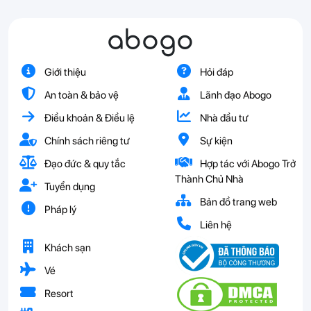
abogo
Giới thiệu
Hỏi đáp
An toàn & bảo vệ
Lãnh đạo Abogo
Điều khoản & Điều lệ
Nhà đầu tư
Chính sách riêng tư
Sự kiện
Đạo đức & quy tắc
Hợp tác với Abogo Trở
Thành Chủ Nhà
Tuyển dụng
Bản đồ trang web
Pháp lý
Liên hệ
Khách sạn
Vé
Resort