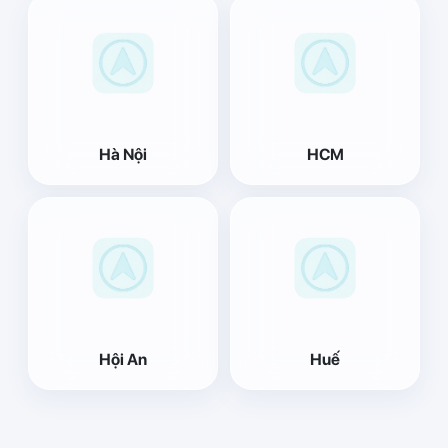
Hà Nội
HCM
Hội An
Huế