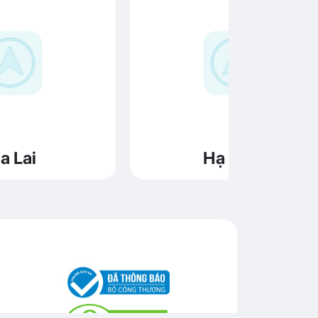
a Lai
Hạ Long