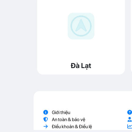
Đà Lạt
Giới thiệu
An toàn & bảo vệ
Điều khoản & Điều lệ