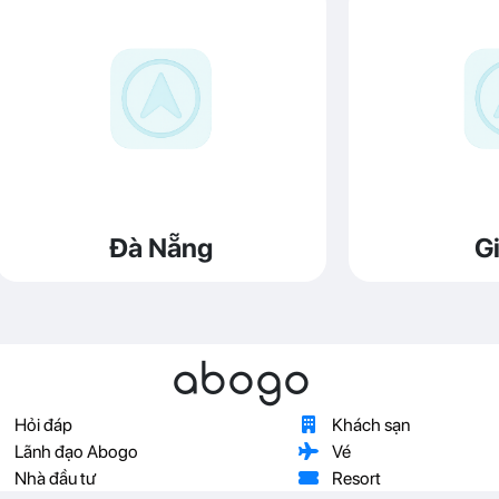
Đà Nẵng
Gi
abogo
Hỏi đáp
Khách sạn
Lãnh đạo Abogo
Vé
Nhà đầu tư
Resort