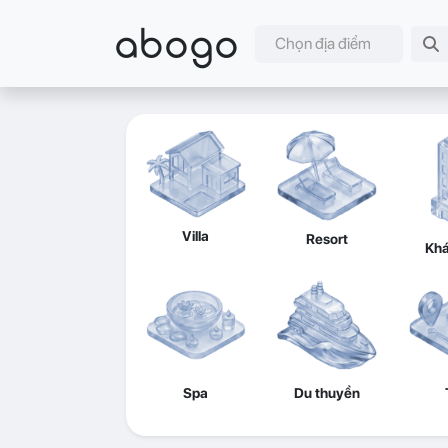
abogo
Chọn địa điểm
Villa
Resort
Khá
Spa
Du thuyền