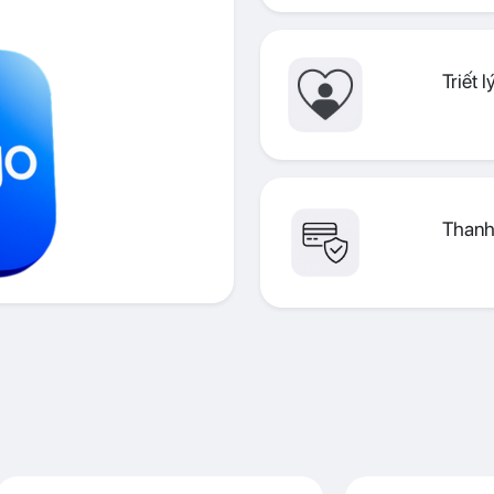
Triết 
Thanh 