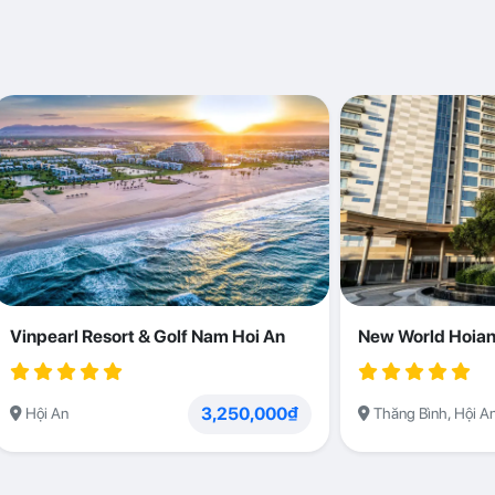
Vinpearl Resort & Golf Nam Hoi An
New World Hoian
3,250,000₫
Hội An
Thăng Bình, Hội A