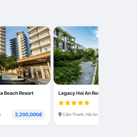
a Beach Resort
Legacy Hoi An Resort
2,200,000₫
1,230,000
n
Cẩm Thanh, Hội An