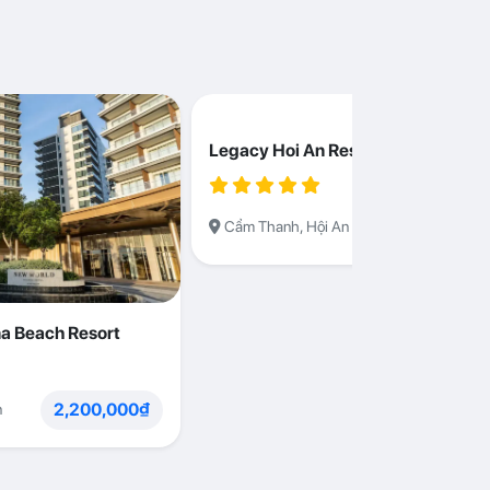
Legacy Hoi An Resort
1,230,000
Cẩm Thanh, Hội An
a Beach Resort
2,200,000₫
n