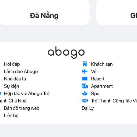
Đà Nẵng
Gi
abogo
Hỏi đáp
Khách sạn
Lãnh đạo Abogo
Vé
Nhà đầu tư
Resort
Sự kiện
Apartment
Hợp tác với Abogo Trở
Spa
ành Chủ Nhà
Trở Thành Cộng Tác Vi
Bản đồ trang web
Đại Lý
Liên hệ