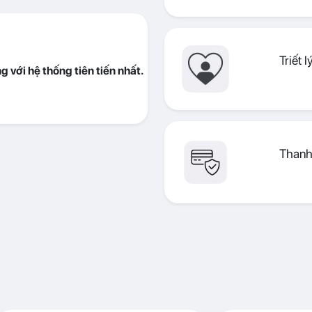
Triết 
Thanh 