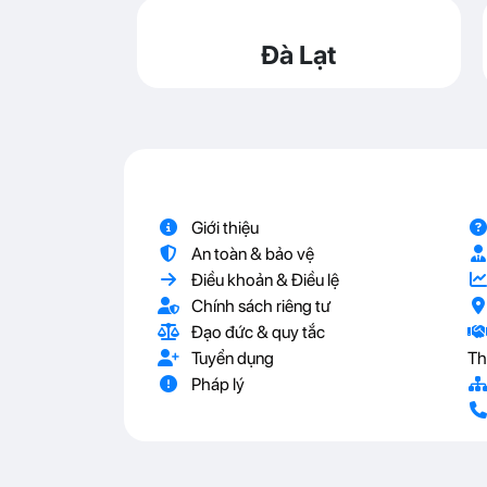
Đà Lạt
Giới thiệu
An toàn & bảo vệ
Điều khoản & Điều lệ
Chính sách riêng tư
Đạo đức & quy tắc
Tuyển dụng
Th
Pháp lý