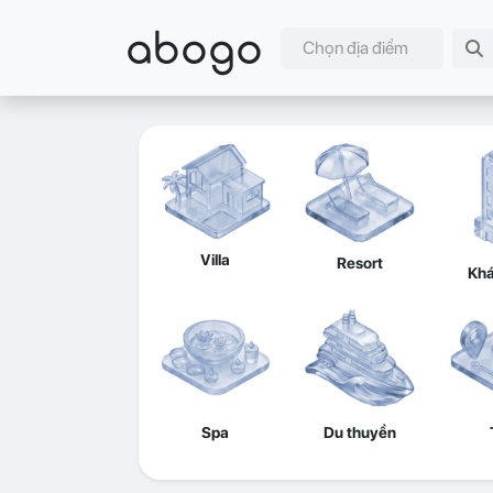
abogo
Chọn địa điểm
Villa
Resort
Khá
Spa
Du thuyền