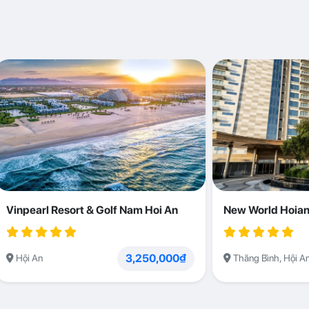
Vinpearl Resort & Golf Nam Hoi An
New World Hoian
3,250,000₫
Hội An
Thăng Bình, Hội A