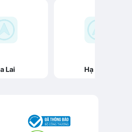
a Lai
Hạ Long