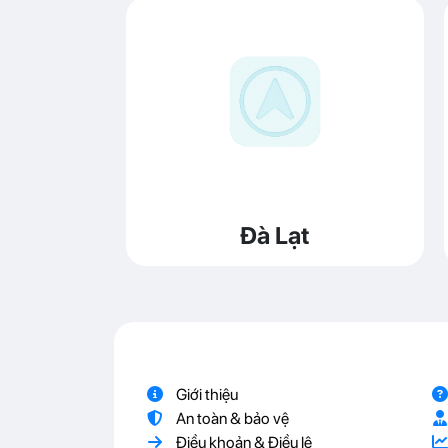
Đà Lạt
Giới thiệu
An toàn & bảo vệ
Điều khoản & Điều lệ