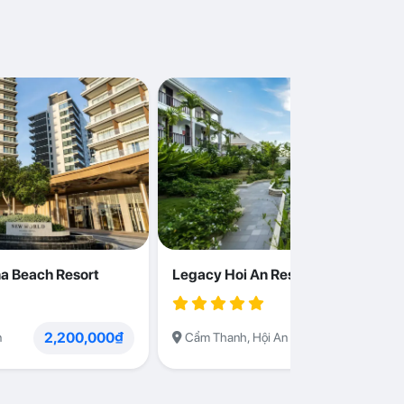
a Beach Resort
Legacy Hoi An Resort
2,200,000₫
1,230,000
n
Cẩm Thanh, Hội An