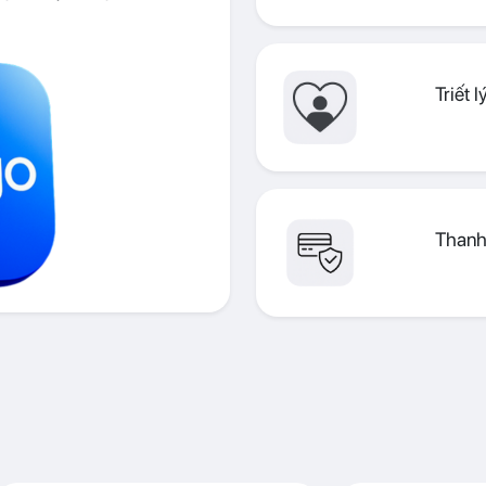
Triết 
Thanh 