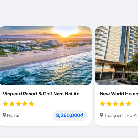
Vinpearl Resort & Golf Nam Hoi An
New World Hoian
3,250,000₫
Hội An
Thăng Bình, Hội A