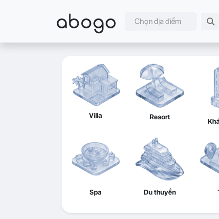
abogo
Chọn địa điểm
Villa
Resort
Khá
Spa
Du thuyền