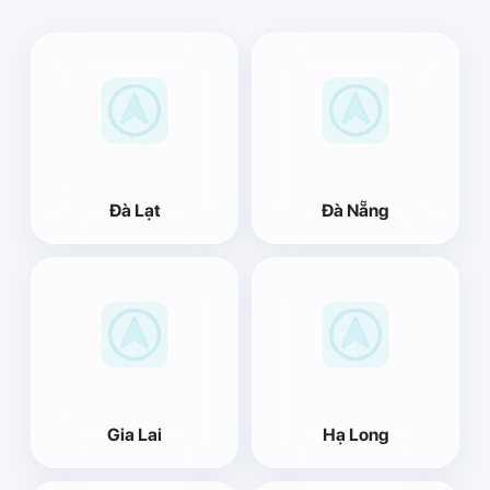
Đà Lạt
Đà Nẵng
Gia Lai
Hạ Long