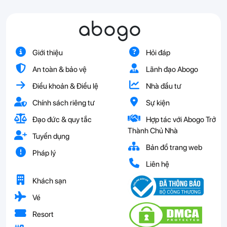
abogo
Giới thiệu
Hỏi đáp
An toàn & bảo vệ
Lãnh đạo Abogo
Điều khoản & Điều lệ
Nhà đầu tư
Chính sách riêng tư
Sự kiện
Đạo đức & quy tắc
Hợp tác với Abogo Trở
Thành Chủ Nhà
Tuyển dụng
Bản đồ trang web
Pháp lý
Liên hệ
Khách sạn
Vé
Resort