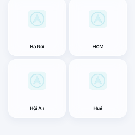
Hà Nội
HCM
Hội An
Huế