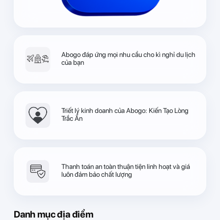
Abogo đáp ứng mọi nhu cầu cho kì nghỉ du lịch
của bạn
Triết lý kinh doanh của Abogo: Kiến Tạo Lòng
Trắc Ẩn
Thanh toán an toàn thuận tiện linh hoạt và giá
luôn đảm bảo chất lượng
Danh mục địa điểm