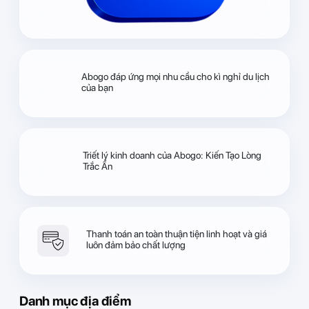
Abogo đáp ứng mọi nhu cầu cho kì nghỉ du lịch
của bạn
Triết lý kinh doanh của Abogo: Kiến Tạo Lòng
Trắc Ẩn
Thanh toán an toàn thuận tiện linh hoạt và giá
luôn đảm bảo chất lượng
Danh mục địa điểm