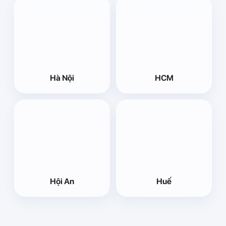
Hà Nội
HCM
Hội An
Huế