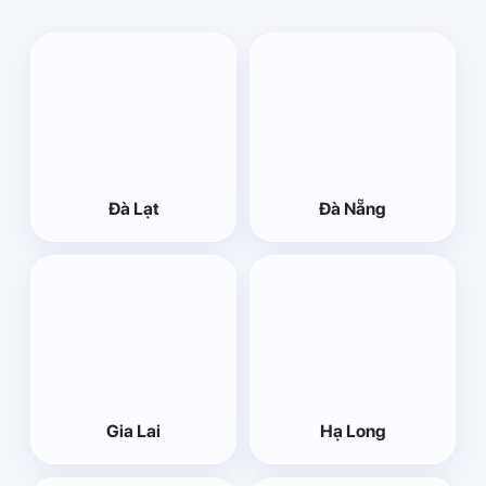
Đà Lạt
Đà Nẵng
Gia Lai
Hạ Long