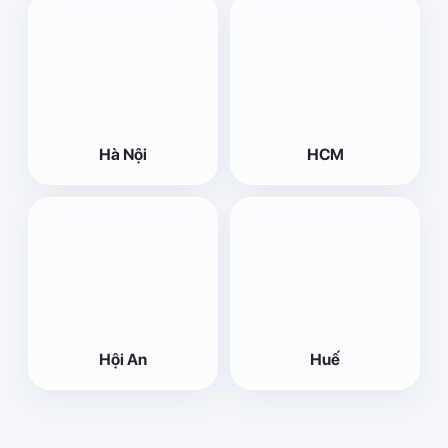
Hà Nội
HCM
Hội An
Huế