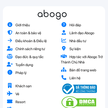
abogo
Giới thiệu
Hỏi đáp
An toàn & bảo vệ
Lãnh đạo Abogo
Điều khoản & Điều lệ
Nhà đầu tư
Chính sách riêng tư
Sự kiện
Đạo đức & quy tắc
Hợp tác với Abogo Trở
Thành Chủ Nhà
Tuyển dụng
Bản đồ trang web
Pháp lý
Liên hệ
Khách sạn
Vé
Resort