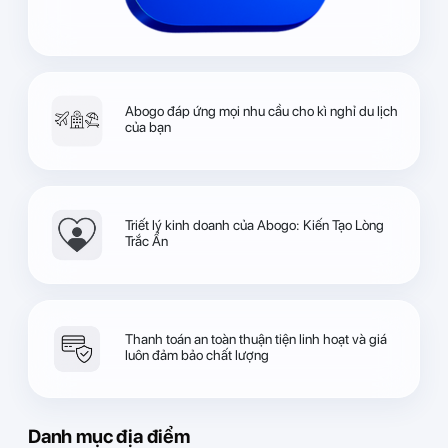
Abogo đáp ứng mọi nhu cầu cho kì nghỉ du lịch
của bạn
Triết lý kinh doanh của Abogo: Kiến Tạo Lòng
Trắc Ẩn
Thanh toán an toàn thuận tiện linh hoạt và giá
luôn đảm bảo chất lượng
Danh mục địa điểm