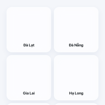
Đà Lạt
Đà Nẵng
Gia Lai
Hạ Long