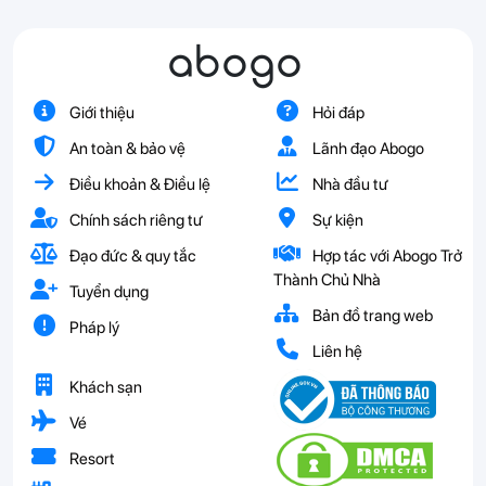
abogo
Giới thiệu
Hỏi đáp
An toàn & bảo vệ
Lãnh đạo Abogo
Điều khoản & Điều lệ
Nhà đầu tư
Chính sách riêng tư
Sự kiện
Đạo đức & quy tắc
Hợp tác với Abogo Trở
Thành Chủ Nhà
Tuyển dụng
Bản đồ trang web
Pháp lý
Liên hệ
Khách sạn
Vé
Resort