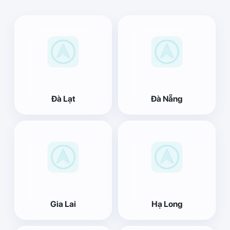
Đà Lạt
Đà Nẵng
Gia Lai
Hạ Long