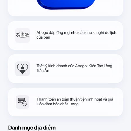
Abogo đáp ứng mọi nhu cầu cho kì nghỉ du lịch
của bạn
Triết lý kinh doanh của Abogo: Kiến Tạo Lòng
Trắc Ẩn
Thanh toán an toàn thuận tiện linh hoạt và giá
luôn đảm bảo chất lượng
Danh mục địa điểm