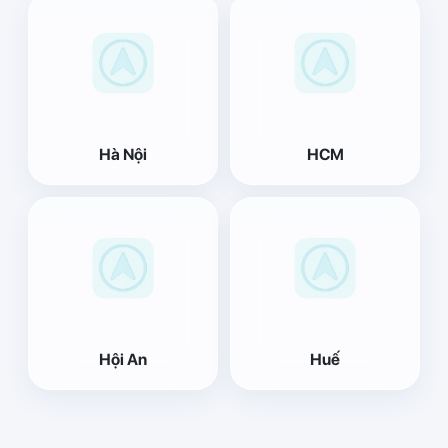
Hà Nội
HCM
Hội An
Huế