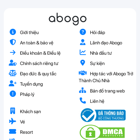
abogo
Giới thiệu
Hỏi đáp
An toàn & bảo vệ
Lãnh đạo Abogo
Điều khoản & Điều lệ
Nhà đầu tư
Chính sách riêng tư
Sự kiện
Đạo đức & quy tắc
Hợp tác với Abogo Trở
Thành Chủ Nhà
Tuyển dụng
Bản đồ trang web
Pháp lý
Liên hệ
Khách sạn
Vé
Resort