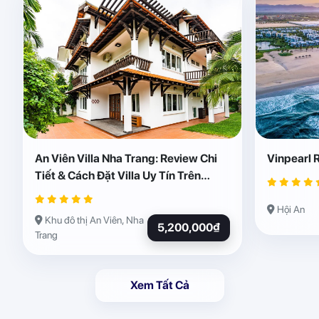
An Viên Villa Nha Trang: Review Chi
Vinpearl 
Tiết & Cách Đặt Villa Uy Tín Trên
Abogo
Hội An
Khu đô thị An Viên, Nha
5,200,000₫
Trang
Xem Tất Cả