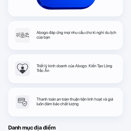
Abogo đáp ứng mọi nhu cầu cho kì nghỉ du lịch
của bạn
Triết lý kinh doanh của Abogo: Kiến Tạo Lòng
Trắc Ẩn
Thanh toán an toàn thuận tiện linh hoạt và giá
luôn đảm bảo chất lượng
Danh mục địa điểm