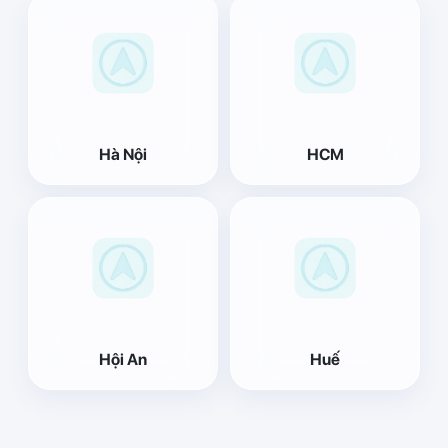
Hà Nội
HCM
Hội An
Huế