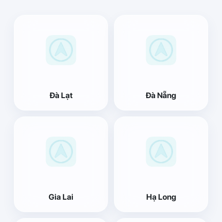
Đà Lạt
Đà Nẵng
Gia Lai
Hạ Long