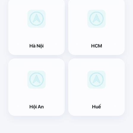
Hà Nội
HCM
Hội An
Huế