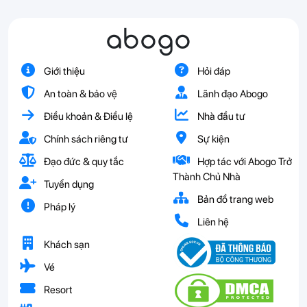
abogo
Giới thiệu
Hỏi đáp
An toàn & bảo vệ
Lãnh đạo Abogo
Điều khoản & Điều lệ
Nhà đầu tư
Chính sách riêng tư
Sự kiện
Đạo đức & quy tắc
Hợp tác với Abogo Trở
Thành Chủ Nhà
Tuyển dụng
Bản đồ trang web
Pháp lý
Liên hệ
Khách sạn
Vé
Resort