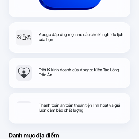
Abogo đáp ứng mọi nhu cầu cho kì nghỉ du lịch
của bạn
Triết lý kinh doanh của Abogo: Kiến Tạo Lòng
Trắc Ẩn
Thanh toán an toàn thuận tiện linh hoạt và giá
luôn đảm bảo chất lượng
Danh mục địa điểm