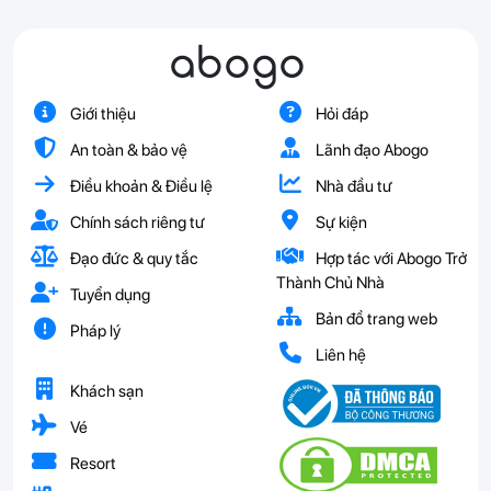
abogo
Giới thiệu
Hỏi đáp
An toàn & bảo vệ
Lãnh đạo Abogo
Điều khoản & Điều lệ
Nhà đầu tư
Chính sách riêng tư
Sự kiện
Đạo đức & quy tắc
Hợp tác với Abogo Trở
Thành Chủ Nhà
Tuyển dụng
Bản đồ trang web
Pháp lý
Liên hệ
Khách sạn
Vé
Resort