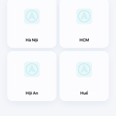
Hà Nội
HCM
Hội An
Huế