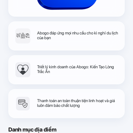
Abogo đáp ứng mọi nhu cầu cho kì nghỉ du lịch
của bạn
Triết lý kinh doanh của Abogo: Kiến Tạo Lòng
Trắc Ẩn
Thanh toán an toàn thuận tiện linh hoạt và giá
luôn đảm bảo chất lượng
Danh mục địa điểm