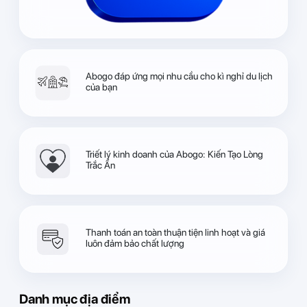
Abogo đáp ứng mọi nhu cầu cho kì nghỉ du lịch
của bạn
Triết lý kinh doanh của Abogo: Kiến Tạo Lòng
Trắc Ẩn
Thanh toán an toàn thuận tiện linh hoạt và giá
luôn đảm bảo chất lượng
Danh mục địa điểm