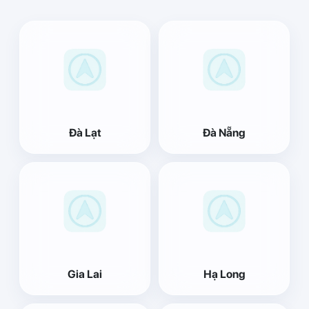
Đà Lạt
Đà Nẵng
Gia Lai
Hạ Long