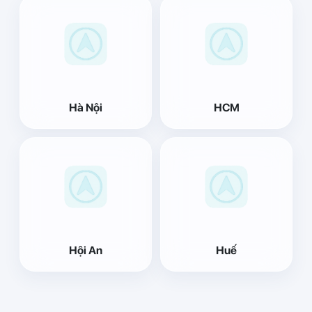
Hà Nội
HCM
Hội An
Huế