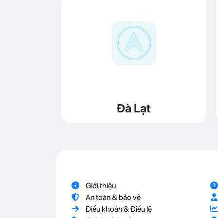
Đà Lạt
Giới thiệu
An toàn & bảo vệ
Điều khoản & Điều lệ