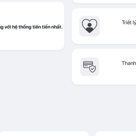
Triết 
 với hệ thống tiên tiến nhất.
Thanh 