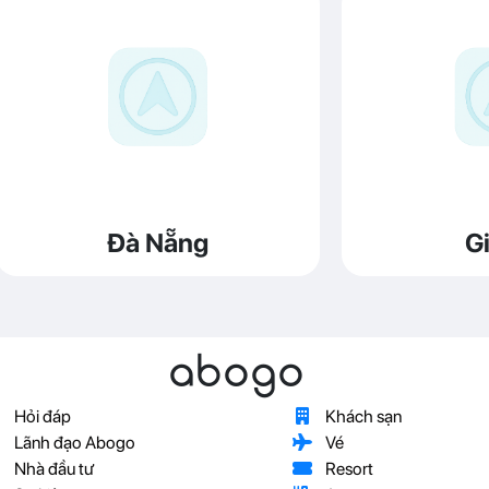
Đà Nẵng
Gi
abogo
Hỏi đáp
Khách sạn
Lãnh đạo Abogo
Vé
Nhà đầu tư
Resort