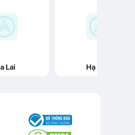
a Lai
Hạ Long