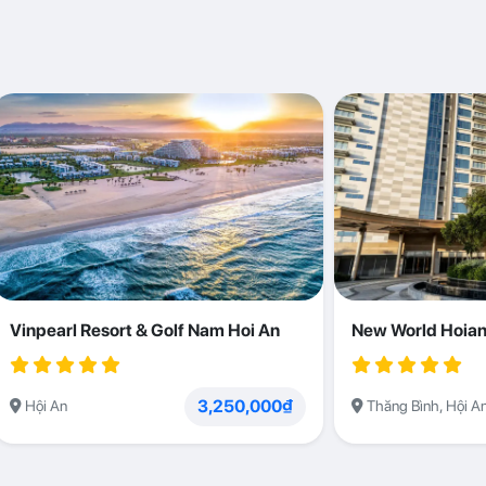
Vinpearl Resort & Golf Nam Hoi An
New World Hoian
3,250,000₫
Hội An
Thăng Bình, Hội A