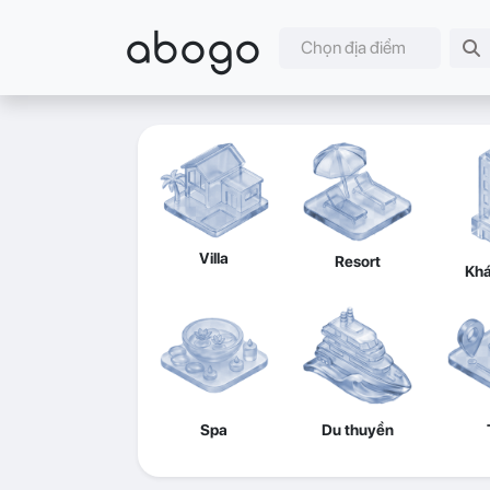
abogo
Chọn địa điểm
Villa
Resort
Khá
Spa
Du thuyền