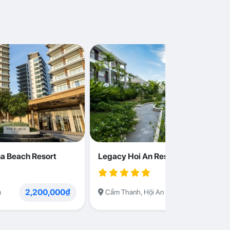
a Beach Resort
Legacy Hoi An Resort
2,200,000₫
1,230,000
n
Cẩm Thanh, Hội An