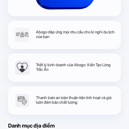
Abogo đáp ứng mọi nhu cầu cho kì nghỉ du lịch
của bạn
Triết lý kinh doanh của Abogo: Kiến Tạo Lòng
Trắc Ẩn
Thanh toán an toàn thuận tiện linh hoạt và giá
luôn đảm bảo chất lượng
Danh mục địa điểm