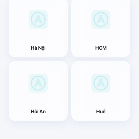
Hà Nội
HCM
Hội An
Huế