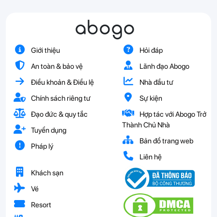
abogo
Giới thiệu
Hỏi đáp
An toàn & bảo vệ
Lãnh đạo Abogo
Điều khoản & Điều lệ
Nhà đầu tư
Chính sách riêng tư
Sự kiện
Đạo đức & quy tắc
Hợp tác với Abogo Trở
Thành Chủ Nhà
Tuyển dụng
Bản đồ trang web
Pháp lý
Liên hệ
Khách sạn
Vé
Resort