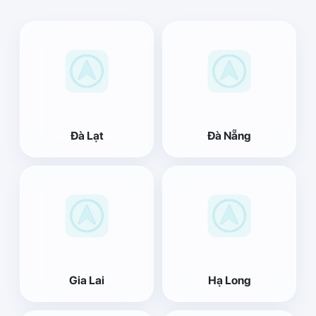
Đà Lạt
Đà Nẵng
Gia Lai
Hạ Long