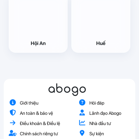
Hội An
Huế
abogo
Giới thiệu
Hỏi đáp
An toàn & bảo vệ
Lãnh đạo Abogo
Điều khoản & Điều lệ
Nhà đầu tư
Chính sách riêng tư
Sự kiện