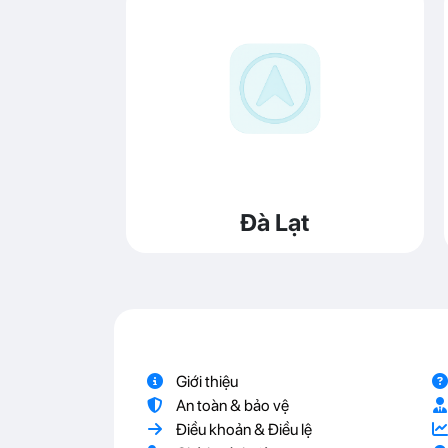
Đà Lạt
Giới thiệu
An toàn & bảo vệ
Điều khoản & Điều lệ