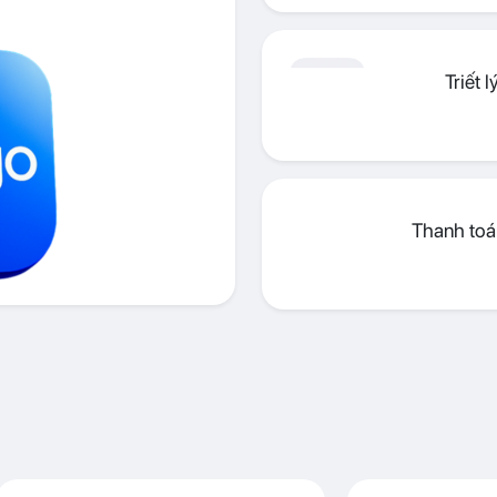
Triết 
Thanh toán