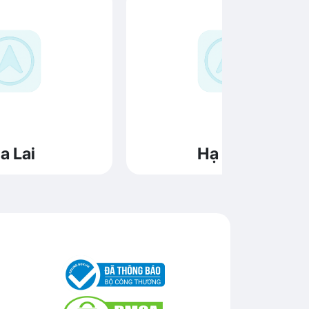
a Lai
Hạ Long