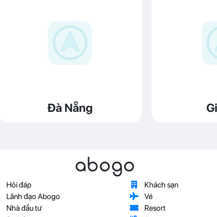
Đà Nẵng
Gi
abogo
Hỏi đáp
Khách sạn
Lãnh đạo Abogo
Vé
Nhà đầu tư
Resort