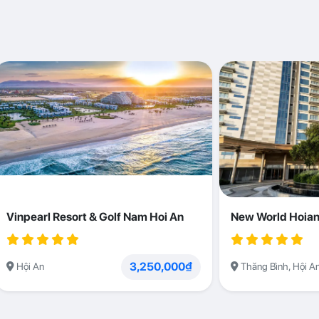
Vinpearl Resort & Golf Nam Hoi An
New World Hoian
3,250,000₫
Hội An
Thăng Bình, Hội A