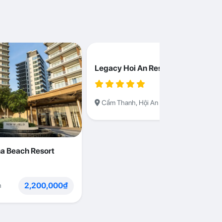
Legacy Hoi An Resort
1,230,000
Cẩm Thanh, Hội An
a Beach Resort
2,200,000₫
n