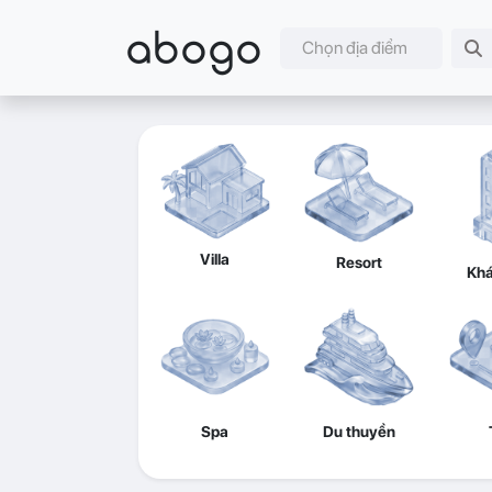
abogo
Chọn địa điểm
Villa
Resort
Khá
Spa
Du thuyền