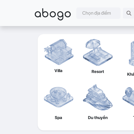
abogo
Chọn địa điểm
Villa
Resort
Khá
Spa
Du thuyền