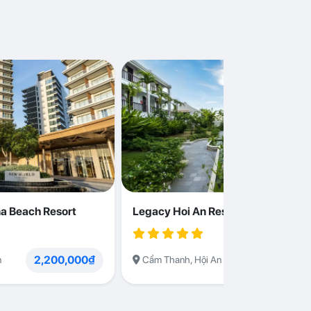
a Beach Resort
Legacy Hoi An Resort
2,200,000₫
1,230,000
n
Cẩm Thanh, Hội An