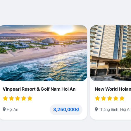
Vinpearl Resort & Golf Nam Hoi An
New World Hoian
3,250,000₫
Hội An
Thăng Bình, Hội A