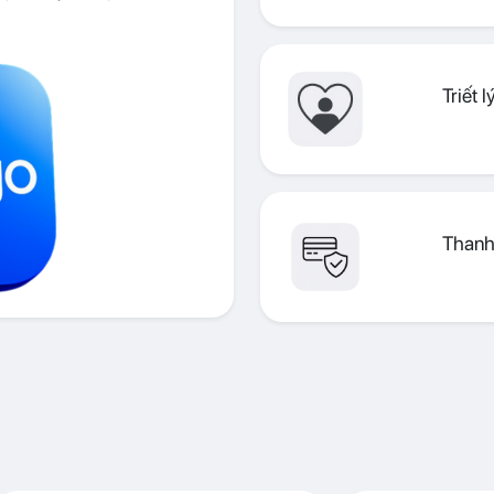
Triết 
Thanh 