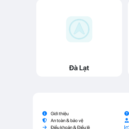
Đà Lạt
Giới thiệu
An toàn & bảo vệ
Điều khoản & Điều lệ