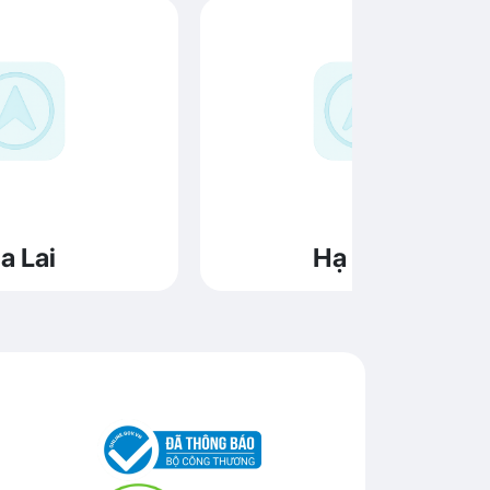
a Lai
Hạ Long