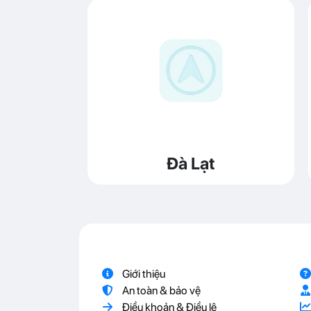
Đà Lạt
Giới thiệu
An toàn & bảo vệ
Điều khoản & Điều lệ