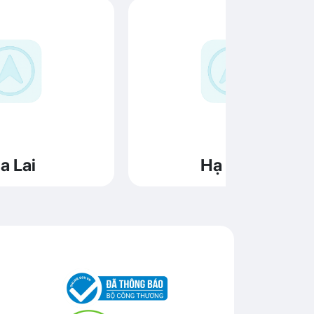
a Lai
Hạ Long