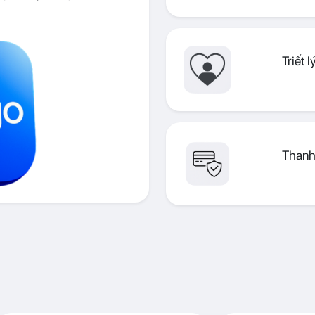
Triết 
Thanh 