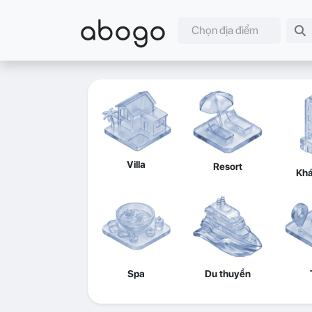
abogo
Chọn địa điểm
Villa
Resort
Khá
Spa
Du thuyền