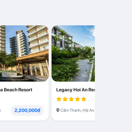
a Beach Resort
Legacy Hoi An Resort
2,200,000₫
1,230,000
n
Cẩm Thanh, Hội An