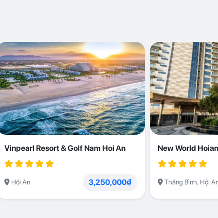
Vinpearl Resort & Golf Nam Hoi An
New World Hoian
3,250,000₫
Hội An
Thăng Bình, Hội A