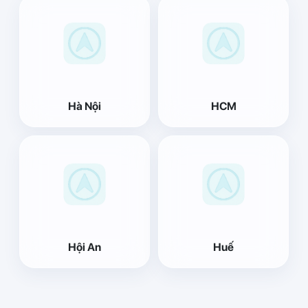
Hà Nội
HCM
Hội An
Huế