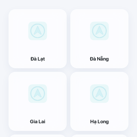
Đà Lạt
Đà Nẵng
Gia Lai
Hạ Long