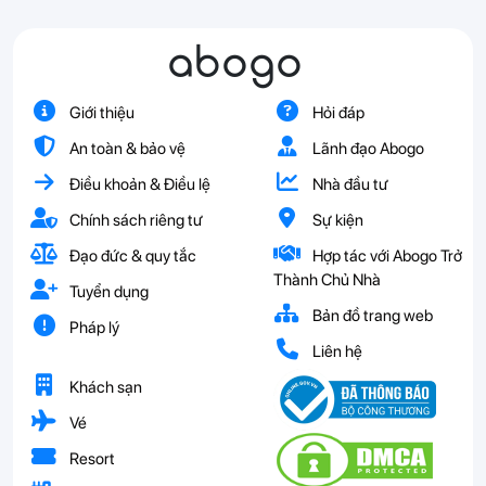
abogo
Giới thiệu
Hỏi đáp
An toàn & bảo vệ
Lãnh đạo Abogo
Điều khoản & Điều lệ
Nhà đầu tư
Chính sách riêng tư
Sự kiện
Đạo đức & quy tắc
Hợp tác với Abogo Trở
Thành Chủ Nhà
Tuyển dụng
Bản đồ trang web
Pháp lý
Liên hệ
Khách sạn
Vé
Resort