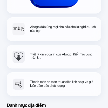
Abogo đáp ứng mọi nhu cầu cho kì nghỉ du lịch
của bạn
Triết lý kinh doanh của Abogo: Kiến Tạo Lòng
Trắc Ẩn
Thanh toán an toàn thuận tiện linh hoạt và giá
luôn đảm bảo chất lượng
Danh mục địa điểm