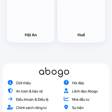
Hội An
Huế
abogo
Giới thiệu
Hỏi đáp
An toàn & bảo vệ
Lãnh đạo Abogo
Điều khoản & Điều lệ
Nhà đầu tư
Chính sách riêng tư
Sự kiện